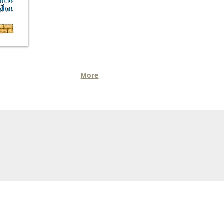
Κυριακή
More